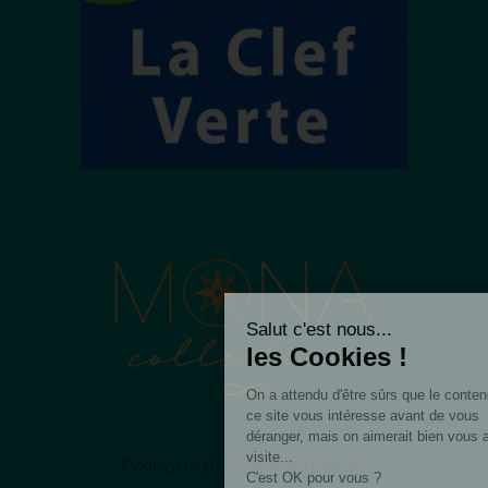
Salut c'est nous...
les Cookies !
On a attendu d'être sûrs que le contenu de
ce site vous intéresse avant de vous
déranger, mais on aimerait bien vous accompagner pendant votre
visite...
Politique de confidentialités
C'est OK pour vous ?