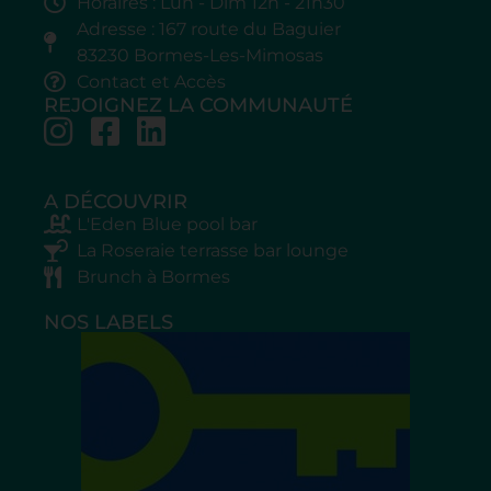
Horaires : Lun - Dim 12h - 21h30
Adresse : 167 route du Baguier
83230 Bormes-Les-Mimosas
Contact et Accès
REJOIGNEZ LA COMMUNAUTÉ
A DÉCOUVRIR
L'Eden Blue pool bar
La Roseraie terrasse bar lounge
Brunch à Bormes
NOS LABELS